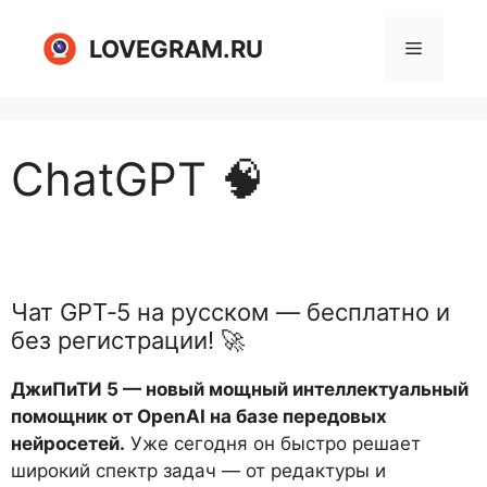
Перейти
к
LOVEGRAM.RU
Меню
содержимому
ChatGPT 🧠
Чат GPT‑5 на русском — бесплатно и
без регистрации! 🚀
ДжиПиТИ 5 — новый мощный интеллектуальный
помощник от OpenAI на базе передовых
нейросетей.
Уже сегодня он быстро решает
широкий спектр задач — от редактуры и