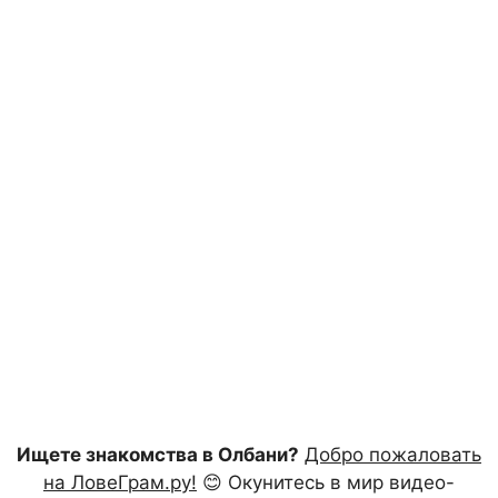
Ищете знакомства в Олбани?
Добро пожаловать
на ЛовеГрам.ру!
😊 Окунитесь в мир видео-