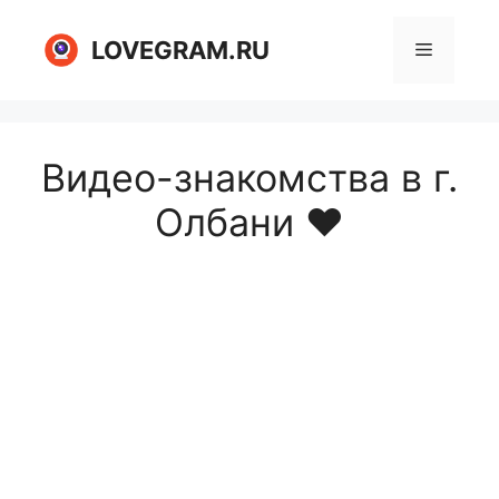
Перейти
к
LOVEGRAM.RU
Меню
содержимому
Видео-знакомства в г.
Олбани ❤️