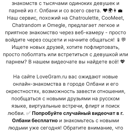
знакомств с тысячами одиноких девушек и
парней из г. Олбани и со всего света. ❤️🌍👩‍💼
Наш сервис, похожий на Chatroulette, CooMeet,
Chatrandom и Omegle, предлагает легкое и
приятное знакомство через веб-камеру - просто
войдите через соцсети и начните общаться! 📱💬
Ищете новых друзей, хотите пофлиртовать,
просто поболтать или встретиться с девушкой или
парнем? В нашем видеочате вы найдете всё! 💖
На сайте LoveGram.ru вас ожидают новые
онлайн-знакомства в городе Олбани и его
окрестностях, возможность завести отношения,
пообщаться с новыми друзьями на русском
языке, виртуальные встречи, флирт и поиск
любви. ✅
Попробуйте случайный видеочат в г.
Олбани бесплатно
и знакомьтесь с новыми
людьми уже сегодня! Обратите внимание, что