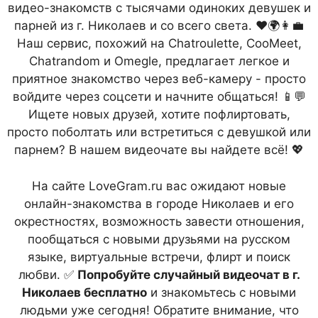
видео-знакомств с тысячами одиноких девушек и
парней из г. Николаев и со всего света. ❤️🌍👩‍💼
Наш сервис, похожий на Chatroulette, CooMeet,
Chatrandom и Omegle, предлагает легкое и
приятное знакомство через веб-камеру - просто
войдите через соцсети и начните общаться! 📱💬
Ищете новых друзей, хотите пофлиртовать,
просто поболтать или встретиться с девушкой или
парнем? В нашем видеочате вы найдете всё! 💖
На сайте LoveGram.ru вас ожидают новые
онлайн-знакомства в городе Николаев и его
окрестностях, возможность завести отношения,
пообщаться с новыми друзьями на русском
языке, виртуальные встречи, флирт и поиск
любви. ✅
Попробуйте случайный видеочат в г.
Николаев бесплатно
и знакомьтесь с новыми
людьми уже сегодня! Обратите внимание, что