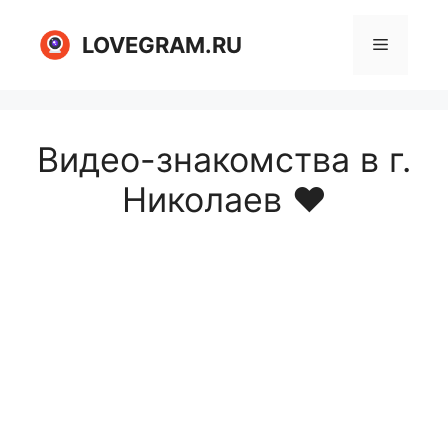
Перейти
к
LOVEGRAM.RU
Меню
содержимому
Видео-знакомства в г.
Николаев ❤️