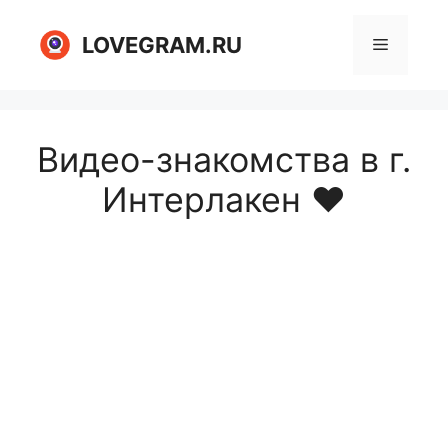
Перейти
к
LOVEGRAM.RU
Меню
содержимому
Видео-знакомства в г.
Интерлакен ❤️