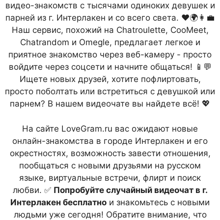
видео-знакомств с тысячами одиноких девушек и
парней из г. Интерлакен и со всего света. ❤️🌍👩‍💼
Наш сервис, похожий на Chatroulette, CooMeet,
Chatrandom и Omegle, предлагает легкое и
приятное знакомство через веб-камеру - просто
войдите через соцсети и начните общаться! 📱💬
Ищете новых друзей, хотите пофлиртовать,
просто поболтать или встретиться с девушкой или
парнем? В нашем видеочате вы найдете всё! 💖
На сайте LoveGram.ru вас ожидают новые
онлайн-знакомства в городе Интерлакен и его
окрестностях, возможность завести отношения,
пообщаться с новыми друзьями на русском
языке, виртуальные встречи, флирт и поиск
любви. ✅
Попробуйте случайный видеочат в г.
Интерлакен бесплатно
и знакомьтесь с новыми
людьми уже сегодня! Обратите внимание, что