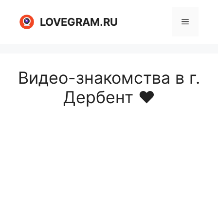
Перейти
к
LOVEGRAM.RU
Меню
содержимому
Видео-знакомства в г.
Дербент ❤️