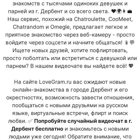
знакомств с тысячами одиноких девушек и
парней из г. Дербент и со всего света. ❤️🌍👩‍💼
Наш сервис, похожий на Chatroulette, CooMeet,
Chatrandom и Omegle, предлагает легкое и
приятное знакомство через веб-камеру - просто
войдите через соцсети и начните общаться! 📱💬
Ищете новых друзей, хотите пофлиртовать,
просто поболтать или встретиться с девушкой или
парнем? В нашем видеочате вы найдете всё! 💖
На сайте LoveGram.ru вас ожидают новые
онлайн-знакомства в городе Дербент и его
окрестностях, возможность завести отношения,
пообщаться с новыми друзьями на русском
языке, виртуальные встречи, флирт и поиск
любви. ✅
Попробуйте случайный видеочат в г.
Дербент бесплатно
и знакомьтесь с новыми
людьми уже сегодня! Обратите внимание, что