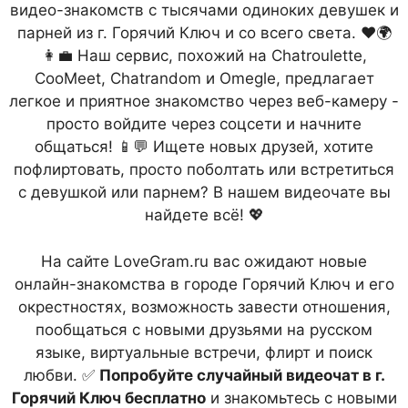
видео-знакомств с тысячами одиноких девушек и
парней из г. Горячий Ключ и со всего света. ❤️🌍
👩‍💼 Наш сервис, похожий на Chatroulette,
CooMeet, Chatrandom и Omegle, предлагает
легкое и приятное знакомство через веб-камеру -
просто войдите через соцсети и начните
общаться! 📱💬 Ищете новых друзей, хотите
пофлиртовать, просто поболтать или встретиться
с девушкой или парнем? В нашем видеочате вы
найдете всё! 💖
На сайте LoveGram.ru вас ожидают новые
онлайн-знакомства в городе Горячий Ключ и его
окрестностях, возможность завести отношения,
пообщаться с новыми друзьями на русском
языке, виртуальные встречи, флирт и поиск
любви. ✅
Попробуйте случайный видеочат в г.
Горячий Ключ бесплатно
и знакомьтесь с новыми