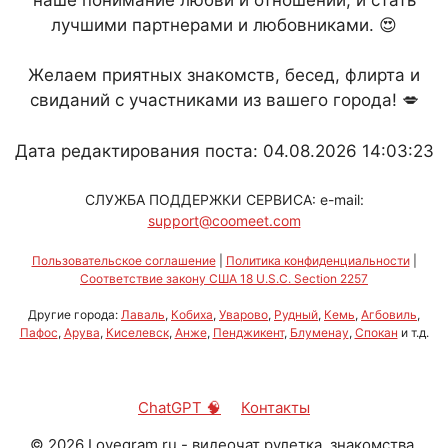
лучшими партнерами и любовниками. 😍
Желаем приятных знакомств, бесед, флирта и
свиданий с участниками из вашего города! 💋
Дата редактирования поста: 04.08.2026 14:03:23
СЛУЖБА ПОДДЕРЖКИ СЕРВИСА: e-mail:
support@coomeet.com
Пользовательское соглашение
|
Политика конфиденциальности
|
Соответствие закону США 18 U.S.C. Section 2257
Другие города:
Лаваль
,
Кобиха
,
Уварово
,
Рудный
,
Кемь
,
Агбовиль
,
Пафос
,
Арува
,
Киселевск
,
Анже
,
Пенджикент
,
Блуменау
,
Спокан
и т.д.
ChatGPT 🧠
Контакты
©
2026
Lovegram.ru - видеочат рулетка, знакомства,