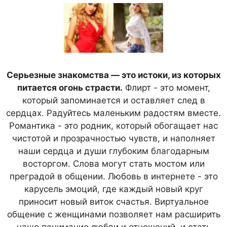
Серьезные знакомства — это истоки, из которых
питается огонь страсти.
Флирт - это момент,
который запоминается и оставляет след в
сердцах. Радуйтесь маленьким радостям вместе.
Романтика - это родник, который обогащает нас
чистотой и прозрачностью чувств, и наполняет
наши сердца и души глубоким благодарным
восторгом. Слова могут стать мостом или
преградой в общении. Любовь в интернете - это
карусель эмоций, где каждый новый круг
приносит новый виток счастья. Виртуальное
общение с женщинами позволяет нам расширить
наше понимание любви и отношений, и стать