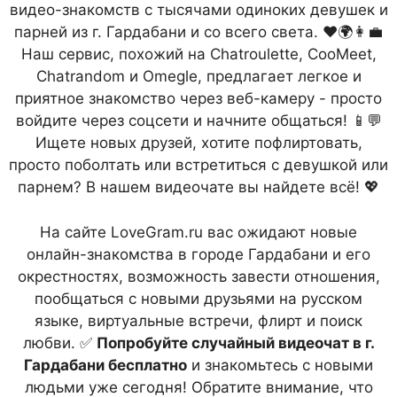
видео-знакомств с тысячами одиноких девушек и
парней из г. Гардабани и со всего света. ❤️🌍👩‍💼
Наш сервис, похожий на Chatroulette, CooMeet,
Chatrandom и Omegle, предлагает легкое и
приятное знакомство через веб-камеру - просто
войдите через соцсети и начните общаться! 📱💬
Ищете новых друзей, хотите пофлиртовать,
просто поболтать или встретиться с девушкой или
парнем? В нашем видеочате вы найдете всё! 💖
На сайте LoveGram.ru вас ожидают новые
онлайн-знакомства в городе Гардабани и его
окрестностях, возможность завести отношения,
пообщаться с новыми друзьями на русском
языке, виртуальные встречи, флирт и поиск
любви. ✅
Попробуйте случайный видеочат в г.
Гардабани бесплатно
и знакомьтесь с новыми
людьми уже сегодня! Обратите внимание, что