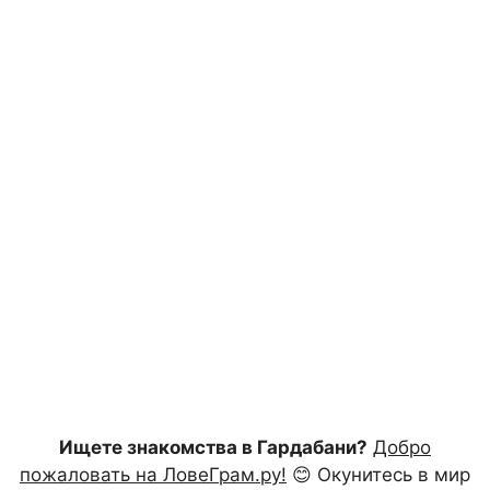
Ищете знакомства в Гардабани?
Добро
пожаловать на ЛовеГрам.ру!
😊 Окунитесь в мир