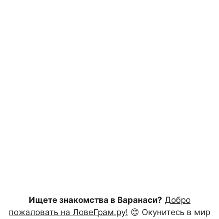
Ищете знакомства в Варанаси?
Добро
пожаловать на ЛовеГрам.ру!
😊 Окунитесь в мир