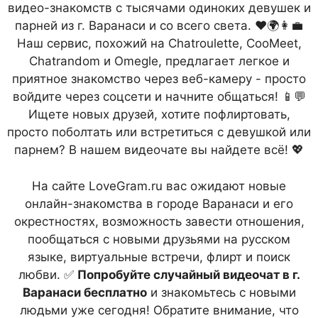
видео-знакомств с тысячами одиноких девушек и
парней из г. Варанаси и со всего света. ❤️🌍👩‍💼
Наш сервис, похожий на Chatroulette, CooMeet,
Chatrandom и Omegle, предлагает легкое и
приятное знакомство через веб-камеру - просто
войдите через соцсети и начните общаться! 📱💬
Ищете новых друзей, хотите пофлиртовать,
просто поболтать или встретиться с девушкой или
парнем? В нашем видеочате вы найдете всё! 💖
На сайте LoveGram.ru вас ожидают новые
онлайн-знакомства в городе Варанаси и его
окрестностях, возможность завести отношения,
пообщаться с новыми друзьями на русском
языке, виртуальные встречи, флирт и поиск
любви. ✅
Попробуйте случайный видеочат в г.
Варанаси бесплатно
и знакомьтесь с новыми
людьми уже сегодня! Обратите внимание, что