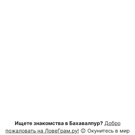
Ищете знакомства в Бахавалпур?
Добро
пожаловать на ЛовеГрам.ру!
😊 Окунитесь в мир