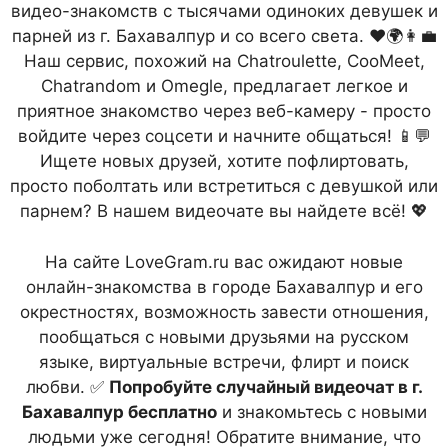
видео-знакомств с тысячами одиноких девушек и
парней из г. Бахавалпур и со всего света. ❤️🌍👩‍💼
Наш сервис, похожий на Chatroulette, CooMeet,
Chatrandom и Omegle, предлагает легкое и
приятное знакомство через веб-камеру - просто
войдите через соцсети и начните общаться! 📱💬
Ищете новых друзей, хотите пофлиртовать,
просто поболтать или встретиться с девушкой или
парнем? В нашем видеочате вы найдете всё! 💖
На сайте LoveGram.ru вас ожидают новые
онлайн-знакомства в городе Бахавалпур и его
окрестностях, возможность завести отношения,
пообщаться с новыми друзьями на русском
языке, виртуальные встречи, флирт и поиск
любви. ✅
Попробуйте случайный видеочат в г.
Бахавалпур бесплатно
и знакомьтесь с новыми
людьми уже сегодня! Обратите внимание, что